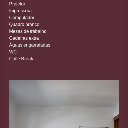
Projetor
Impressora
Computador
Quadro branco
Mesas de trabalho
Cadeiras extra
Águas engarrafadas
WC
Coffe Break
Sala de Formação