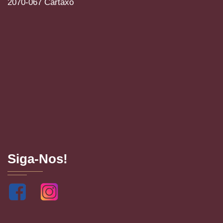
2070-067 Cartaxo
Siga-Nos!