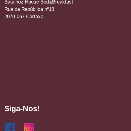
Batalhoz House Bed&Breakfast
Rua da República nº18
2070-067 Cartaxo
Siga-Nos!