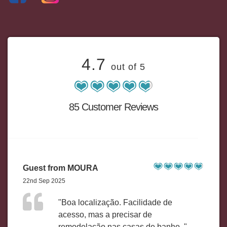
4.7
out of 5
85 Customer Reviews
Guest from MOURA
22nd Sep 2025
"Boa localização. Facilidade de
acesso, mas a precisar de
remodelação nas casas de banho. "