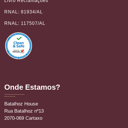
Livro Reclamações
RNAL: 81934/AL
RNAL: 117507/AL
Onde Estamos?
Batalhoz House
Rua Batalhoz nº13
2070-069 Cartaxo